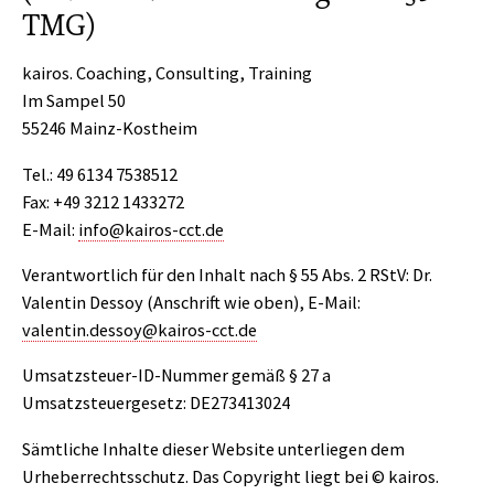
TMG)
kairos. Coaching, Consulting, Training
Im Sampel 50
55246 Mainz-Kostheim
Tel.: 49 6134 7538512
Fax: +49 3212 1433272
E-Mail:
info@kairos-cct.de
Verantwortlich für den Inhalt nach § 55 Abs. 2 RStV: Dr.
Valentin Dessoy (Anschrift wie oben), E-Mail:
valentin.dessoy@kairos-cct.de
Umsatzsteuer-ID-Nummer gemäß § 27 a
Umsatzsteuergesetz: DE273413024
Sämtliche Inhalte dieser Website unterliegen dem
Urheberrechtsschutz. Das Copyright liegt bei © kairos.