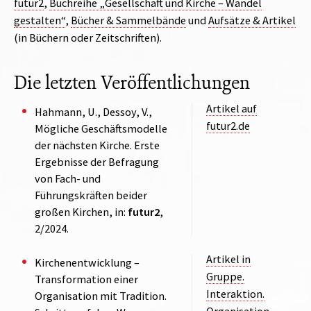
futur2
,
Buchreihe „Gesellschaft und Kirche – Wandel
gestalten“
,
Bücher & Sammelbände
und
Aufsätze & Artikel
(in Büchern oder Zeitschriften).
Die letzten Veröffentlichungen
Artikel auf
Hahmann, U., Dessoy, V.,
futur2.de
Mögliche Geschäftsmodelle
der nächsten Kirche. Erste
Ergebnisse der Befragung
von Fach- und
Führungskräften beider
großen Kirchen, in:
futur2
,
2/2024.
Artikel in
Kirchenentwicklung –
Gruppe.
Transformation einer
Interaktion.
Organisation mit Tradition.