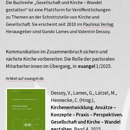
Die Buchreihe „Gesellschaft und Kirche – Wandel
gestalten“ ist eine Plattform für Veröffentlichungen
zu Themen an der Schnittstelle von Kirche und
Gesellschaft. Sie erscheint seit 2010 im
Paulinus Verlag
.
Herausgeber sind Gundo Lames und Valentin Dessoy.
Kommunikation im Zusammenbruch sichern und
nächste Kirche vorbereiten. Die Rolle der pastoralen
Mitarbeiter:innen im Übergang, in:
euangel
1/2025.
Artikel auf euangel.de
Dessoy, V., Lames, G., Lätzel, M.,
Hennecke, C. (Hrsg.),
Kirchenentwicklung. Ansätze –
Konzepte – Praxis – Perspektiven.
Gesellschaft und Kirche – Wandel
gestalten
, Band 4, 2015.