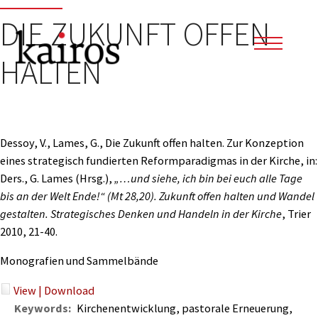
DIE ZUKUNFT OFFEN
HALTEN
Dessoy, V., Lames, G., Die Zukunft offen halten. Zur Konzeption
eines strategisch fundierten Reformparadigmas in der Kirche, in:
Ders., G. Lames (Hrsg.),
„…und siehe, ich bin bei euch alle Tage
bis an der Welt Ende!“ (Mt 28,20). Zukunft offen halten und Wandel
gestalten. Strategisches Denken und Handeln in der Kirche
, Trier
2010, 21-40.
Monografien und Sammelbände
View
|
Download
Keywords:
Kirchenentwicklung, pastorale Erneuerung,