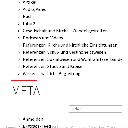
Artikel
Audio/Video
Buch
futur2
Gesellschaft und Kirche – Wandel gestalten
Podcasts und Videos
Referenzen: Kirche und kirchliche Einrichtungen
Referenzen: Schul- und Gesundheitswesen
Referenzen: Sozialwesen und Wohlfahrtsverbände
Referenzen: Städte und Kreise
Wissenschaftliche Begleitung
META
Anmelden
Eintrags-Feed
Impressum
|
Datenschutz
| © 2015 kairos - Coaching, Consulting, Training. |