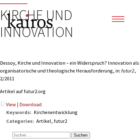
KIRCHE UND
INNOVATION
Dessoy, Kirche und Innovation – ein Widerspruch? Innovation als
organisatorische und theologische Herausforderung, in:
futur2
,
2/2011
Artikel auf futur2.org
View
|
Download
Keywords:
Kirchenentwicklung
Categories:
Artikel, futur2
Suchen