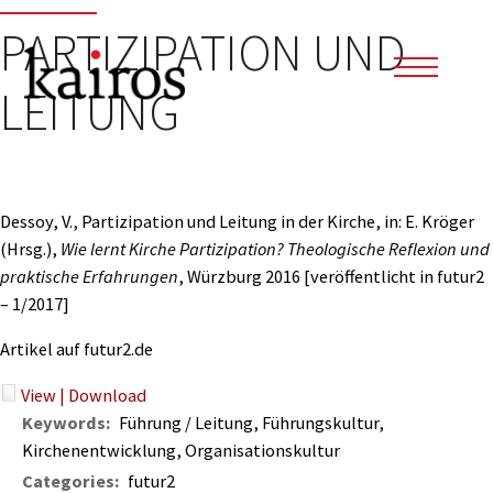
PARTIZIPATION UND
LEITUNG
Dessoy, V., Partizipation und Leitung in der Kirche, in: E. Kröger
(Hrsg.),
Wie lernt Kirche Partizipation? Theologische Reflexion und
praktische Erfahrungen
, Würzburg 2016 [veröffentlicht in futur2
– 1/2017]
Artikel auf futur2.de
View
|
Download
Keywords:
Führung / Leitung, Führungskultur,
Kirchenentwicklung, Organisationskultur
Categories:
futur2