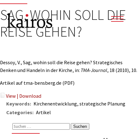
SAG, WOHIN SOLL DIE
REISE GEHEN?
Dessoy, V., Sag, wohin soll die Reise gehen? Strategisches
Denken und Handeln in der Kirche, in:
TMA-Journal
, 18 (2010), 10.
Artikel auf tma-bensberg.de (PDF)
View
|
Download
Keywords:
Kirchenentwicklung, strategische Planung
Categories:
Artikel
Suchen
nach: